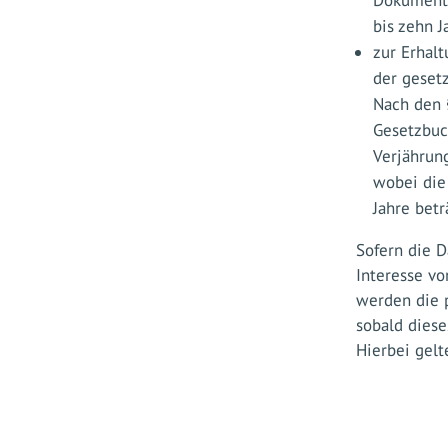
Dokumenta
bis zehn J
zur Erhal
der gesetz
Nach den §
Gesetzbuc
Verjährung
wobei die
Jahre betr
Sofern die 
Interesse vo
werden die 
sobald diese
Hierbei gel