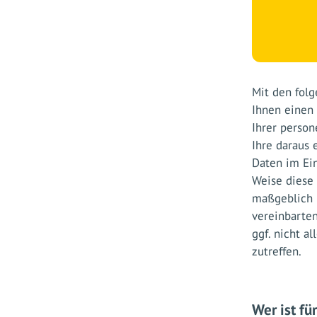
Mit den fol
Ihnen einen 
Ihrer perso
Ihre daraus
Daten im Ein
Weise diese 
maßgeblich 
vereinbarte
ggf. nicht a
zutreffen.
Wer ist fü