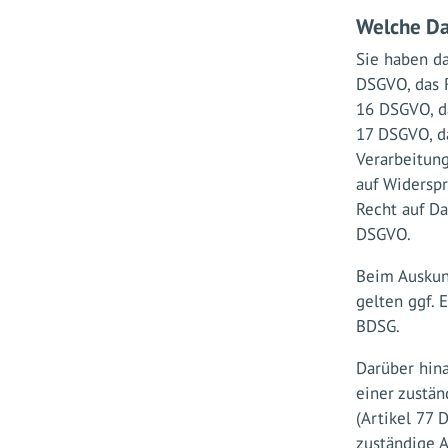
Welche Da
Sie haben da
DSGVO, das R
16 DSGVO, da
17 DSGVO, d
Verarbeitung
auf Widersp
Recht auf Da
DSGVO.
Beim Auskun
gelten ggf. 
BDSG.
Darüber hin
einer zustä
(Artikel 77 
zuständige A