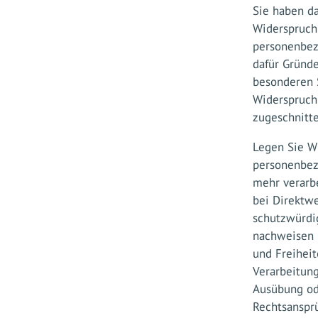
Sie haben d
Widerspruch
personenbez
dafür Gründe
besonderen S
Widerspruch
zugeschnitt
Legen Sie Wi
personenbez
mehr verarb
bei Direktw
schutzwürdi
nachweisen k
und Freihei
Verarbeitun
Ausübung od
Rechtsanspr