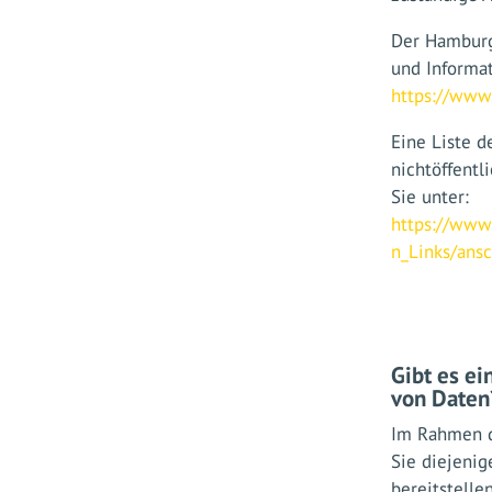
Der Hamburg
und Informat
https://www
Eine Liste d
nichtöffentl
Sie unter:
https://www.
n_Links/ansc
Gibt es ei
von Daten
Im Rahmen d
Sie diejeni
bereitstelle